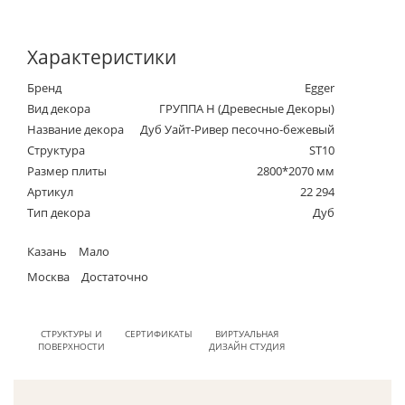
Характеристики
Бренд
Egger
Вид декора
ГРУППА Н (Древесные Декоры)
Название декора
Дуб Уайт-Ривер песочно-бежевый
Структура
ST10
Размер плиты
2800*2070 мм
Артикул
22 294
Тип декора
Дуб
Казань
Мало
Москва
Достаточно
СТРУКТУРЫ И
СЕРТИФИКАТЫ
ВИРТУАЛЬНАЯ
ПОВЕРХНОСТИ
ДИЗАЙН СТУДИЯ