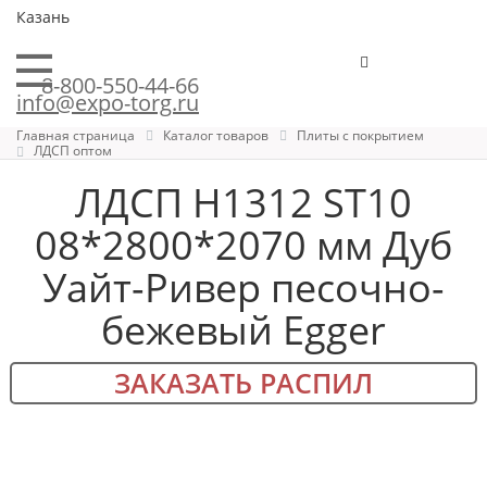
Казань
8-800-550-44-66
info@expo-torg.ru
Главная страница
Каталог товаров
Плиты с покрытием
ЛДСП оптом
ЛДСП H1312 ST10
08*2800*2070 мм Дуб
Уайт-Ривер песочно-
бежевый Egger
ЗАКАЗАТЬ РАСПИЛ