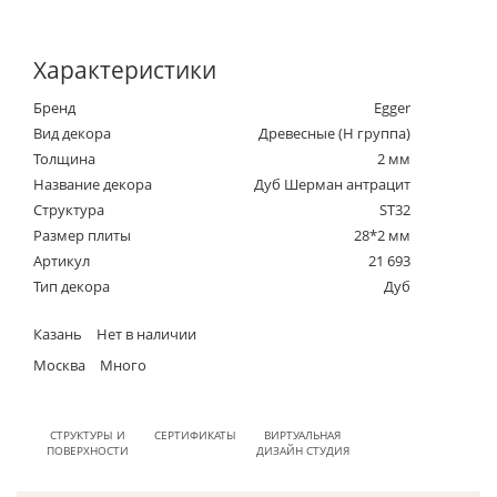
Характеристики
Бренд
Egger
Вид декора
Древесные (Н группа)
Толщина
2 мм
Название декора
Дуб Шерман антрацит
Структура
ST32
Размер плиты
28*2 мм
Артикул
21 693
Тип декора
Дуб
Казань
Нет в наличии
Москва
Много
СТРУКТУРЫ И
СЕРТИФИКАТЫ
ВИРТУАЛЬНАЯ
ПОВЕРХНОСТИ
ДИЗАЙН СТУДИЯ