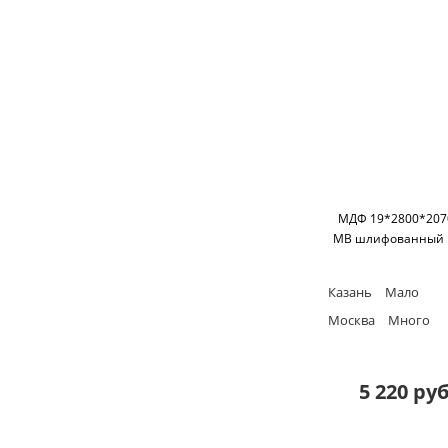
МДФ 19*2800*207
MB шлифованный 
Казань
Мало
Москва
Много
5 220 руб