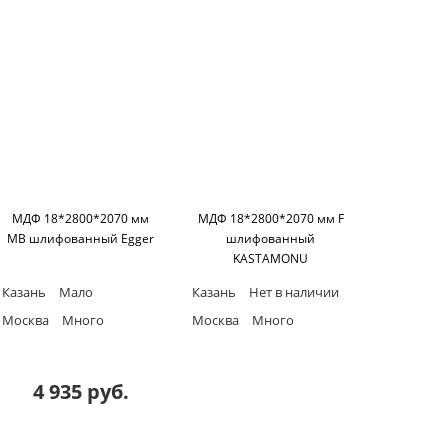
МДФ 18*2800*2070 мм
МДФ 18*2800*2070 мм F
MB шлифованный Egger
шлифованный
KASTAMONU
Казань
Мало
Казань
Нет в наличии
Москва
Много
Москва
Много
4 935 руб.