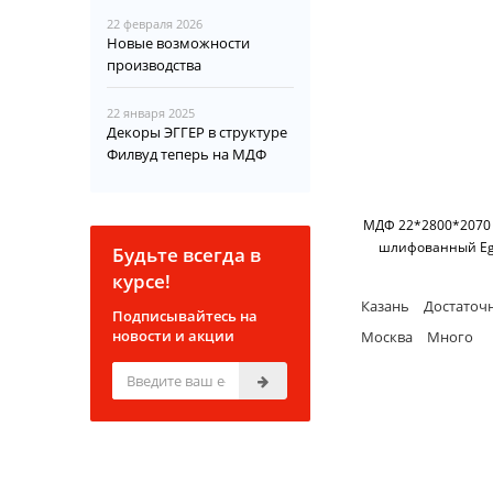
22 февраля 2026
Новые возможности
производства
22 января 2025
Декоры ЭГГЕР в структуре
Филвуд теперь на МДФ
МДФ 22*2800*2070
шлифованный Eg
Будьте всегда в
курсе!
Казань
Достаточ
Подписывайтесь на
новости и акции
Москва
Много