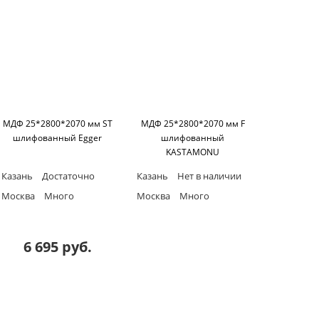
МДФ 25*2800*2070 мм ST
МДФ 25*2800*2070 мм F
шлифованный Egger
шлифованный
KASTAMONU
Казань
Достаточно
Казань
Нет в наличии
Москва
Много
Москва
Много
6 695 руб.