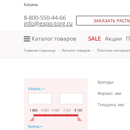
Казань
8-800-550-44-66
ЗАКАЗАТЬ РАСП
info@expo-torg.ru
Каталог товаров
SALE
Акции
П
Главная страница
Каталог товаров
Плитные материал
Бренды:
Казань
Формат, мм:
Толщина, мм:
1 820
3 653
5 487
7 321
9 155
Бренд