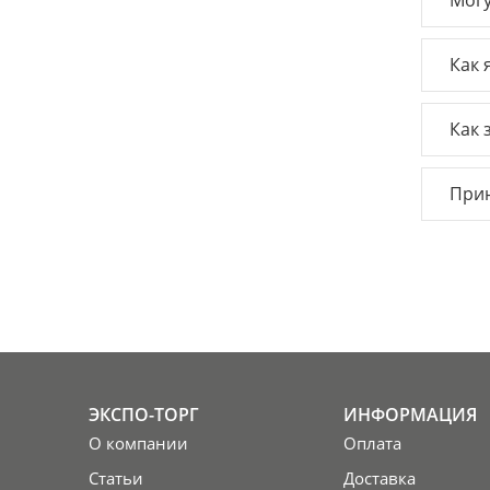
Могу
Как 
Как 
Прин
ЭКСПО-ТОРГ
ИНФОРМАЦИЯ
О компании
Оплата
Статьи
Доставка