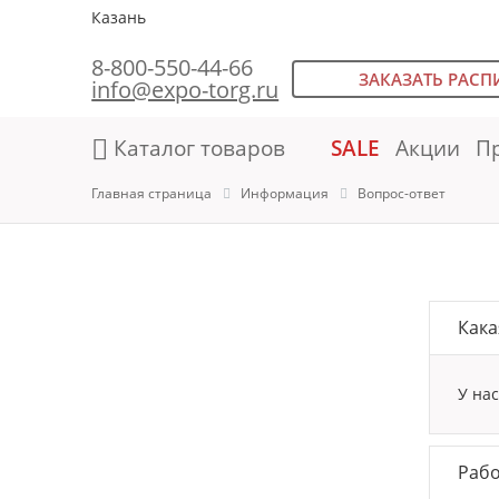
Казань
8-800-550-44-66
ЗАКАЗАТЬ РАСП
info@expo-torg.ru
Каталог товаров
SALE
Акции
П
Главная страница
Информация
Вопрос-ответ
Кака
У на
Рабо