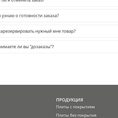
 ли я отменить заказ?
я узнаю о готовности заказа?
зарезервировать нужный мне товар?
имаете ли вы "дозаказы"?
ПРОДУКЦИЯ
Плиты с покрытием
Плиты без покрытия