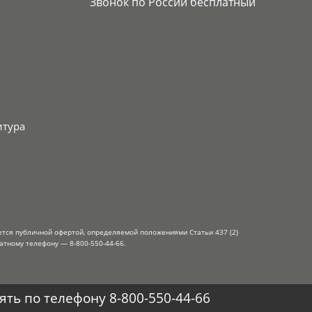
Звонок по России бесплатный
итура
ется публичной офертой, определяемой положениями Статьи 437 (2)
атному телефону — 8-800-550-44-66.
ть по телефону 8-800-550-44-66