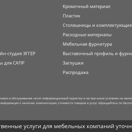
Кромочный материал
Пластик
Столешницы и комплектующие
Расходные материалы
Мебельная фурнитура
йн-студия ЭГГЕР
Выставочный профиль и фурн
ы для САПР
Заглушки
Распродажа
тавки и обслуживания носит информационный характер и ни при каких условиях не явля
информации о наличии, комплектации, стоимости товаров и услуг, обращайтесь по беспл
венные услуги для мебельных компаний уточня