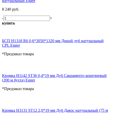
натуральный Egger
8 240 руб.
-
+
купить
БСП H1318 R6 0,6*3050*1320 мм Дикий дуб натуральный
CPL Egger
*Предзаказ товара
Кромка H1142 ST36 0,4*19 мм Дуб Сакраменто коричневый
(200 м бухта) Egger
*Предзаказ товара
Кромка H3131 ST12 2,0*19 мм Дуб Давос натуральный (75 м