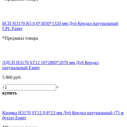
БСП H3170 R5 0,6*3050*1320 мм Дуб Кендал натуральный
CPL Egger
*Предзаказ товара
ЛДСП H3170 ST12 16*2800*2070 мм Дуб Кендал
натуральный Egger
5 860 руб.
-
+
купить
Кромка H3170 ST12 0,8*23 мм Дуб Кендал натуральный (75 м
бухта) Egger