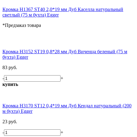
Кромка H1367 ST40 2,0*19 мм Дуб Каселла натуральный
светлый (75 м бухта) Egger
*Предзаказ товара
Кромка H3152 ST19 0,8*28 мм Дуб Виченца беленый (75 м
бухта) Egger
83 руб.
-
+
купить
Кромка H3170 ST12 0,4*19 мм Дуб Кендал натуральный (200
м бухта) Egger
23 руб.
-
+