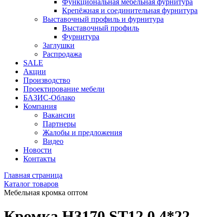
Функциональная мебельная фурнитура
Крепёжная и соединительная фурнитура
Выставочный профиль и фурнитура
Выставочный профиль
Фурнитура
Заглушки
Распродажа
SALE
Акции
Производство
Проектирование мебели
БАЗИС-Облако
Компания
Вакансии
Партнеры
Жалобы и предложения
Видео
Новости
Контакты
Главная страница
Каталог товаров
Мебельная кромка оптом
Кромка H3170 ST12 0,4*22