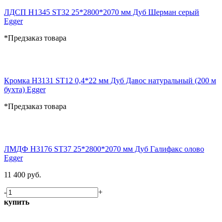
ЛДСП H1345 ST32 25*2800*2070 мм Дуб Шерман серый
Egger
*Предзаказ товара
Кромка H3131 ST12 0,4*22 мм Дуб Давос натуральный (200 м
бухта) Egger
*Предзаказ товара
ЛМДФ H3176 ST37 25*2800*2070 мм Дуб Галифакс олово
Egger
11 400 руб.
-
+
купить