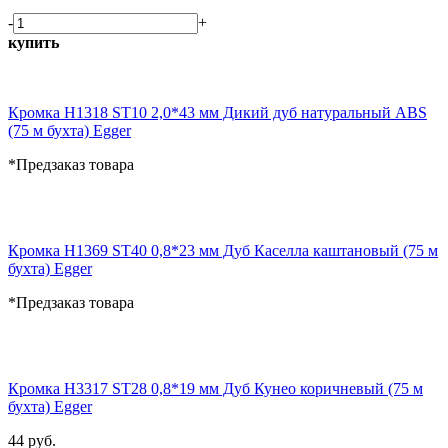
-
+
купить
Кромка H1318 ST10 2,0*43 мм Дикий дуб натуральный ABS
(75 м бухта) Egger
*Предзаказ товара
Кромка H1369 ST40 0,8*23 мм Дуб Каселла каштановый (75 м
бухта) Egger
*Предзаказ товара
Кромка H3317 ST28 0,8*19 мм Дуб Кунео коричневый (75 м
бухта) Egger
44 руб.