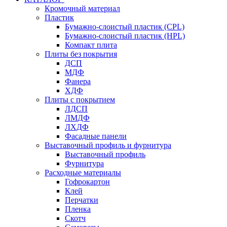
Кромочный материал
Пластик
Бумажно-слоистый пластик (CPL)
Бумажно-слоистый пластик (HPL)
Компакт плита
Плиты без покрытия
ДСП
МДФ
Фанера
ХДФ
Плиты с покрытием
ЛДСП
ЛМДФ
ЛХДФ
Фасадные панели
Выставочный профиль и фурнитура
Выставочный профиль
Фурнитура
Расходные материалы
Гофрокартон
Клей
Перчатки
Пленка
Скотч