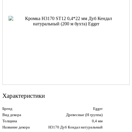
Характеристики
Бренд
Egger
Вид декора
Древесные (Н группа)
Толщина
0,4 мм
Название декора
H3170 Дуб Кендал натуральный