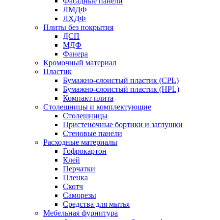
Фасадные панели
ЛМДФ
ЛХДФ
Плиты без покрытия
ДСП
МДФ
Фанера
Кромочный материал
Пластик
Бумажно-слоистый пластик (CPL)
Бумажно-слоистый пластик (HPL)
Компакт плита
Столешницы и комплектующие
Столешницы
Пристеночные бортики и заглушки
Стеновые панели
Расходные материалы
Гофрокартон
Клей
Перчатки
Пленка
Скотч
Саморезы
Средства для мытья
Мебельная фурнитура