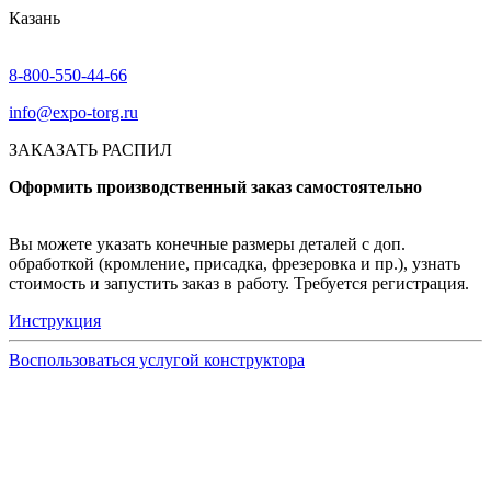
Казань
8-800-550-44-66
info@expo-torg.ru
ЗАКАЗАТЬ РАСПИЛ
Оформить производственный заказ самостоятельно
Вы можете указать конечные размеры деталей с доп.
обработкой (кромление, присадка, фрезеровка и пр.), узнать
стоимость и запустить заказ в работу. Требуется регистрация.
Инструкция
Воспользоваться услугой конструктора
Узнать подробнее
Заказ образцов осуществляется на портале