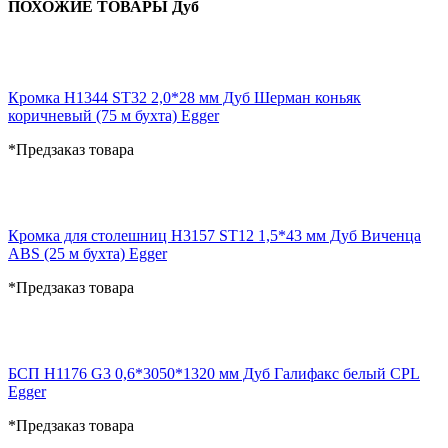
ПОХОЖИЕ ТОВАРЫ Дуб
Кромка H1344 ST32 2,0*28 мм Дуб Шерман коньяк
коричневый (75 м бухта) Egger
*Предзаказ товара
Кромка для столешниц H3157 ST12 1,5*43 мм Дуб Виченца
ABS (25 м бухта) Egger
*Предзаказ товара
БСП H1176 G3 0,6*3050*1320 мм Дуб Галифакс белый CPL
Egger
*Предзаказ товара