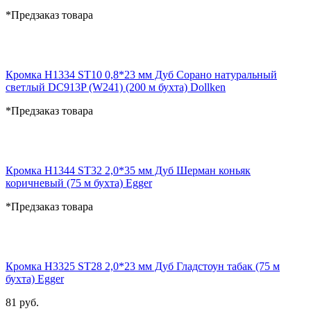
*Предзаказ товара
Кромка H1334 ST10 0,8*23 мм Дуб Сорано натуральный
светлый DC913P (W241) (200 м бухта) Dollken
*Предзаказ товара
Кромка H1344 ST32 2,0*35 мм Дуб Шерман коньяк
коричневый (75 м бухта) Egger
*Предзаказ товара
Кромка H3325 ST28 2,0*23 мм Дуб Гладстоун табак (75 м
бухта) Egger
81 руб.