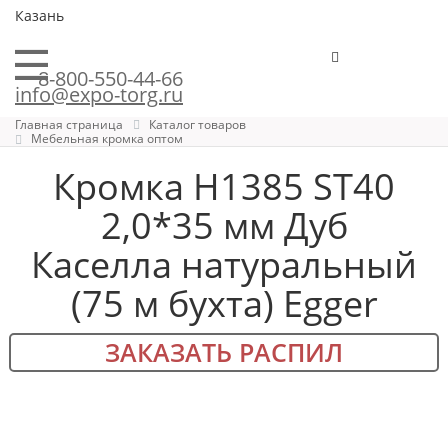
Казань
8-800-550-44-66
info@expo-torg.ru
Главная страница
Каталог товаров
Мебельная кромка оптом
Кромка H1385 ST40
2,0*35 мм Дуб
Каселла натуральный
(75 м бухта) Egger
ЗАКАЗАТЬ РАСПИЛ