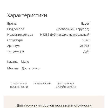
Характеристики
Бренд
Egger
Вид декора
Древесные (Н группа)
Название декора
H1385 Дуб Каселла натуральный
Структура
ST40
Артикул
26 735
Тип декора
Дуб
Казань
Мало
Москва
Достаточно
СТРУКТУРЫ И
СЕРТИФИКАТЫ
ВИРТУАЛЬНАЯ
ПОВЕРХНОСТИ
ДИЗАЙН СТУДИЯ
Для уточнения сроков поставки и стоимости