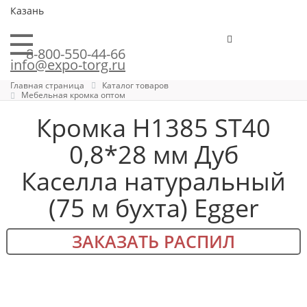
Казань
8-800-550-44-66
info@expo-torg.ru
Главная страница
Каталог товаров
Мебельная кромка оптом
Кромка H1385 ST40
0,8*28 мм Дуб
Каселла натуральный
(75 м бухта) Egger
ЗАКАЗАТЬ РАСПИЛ