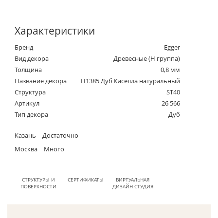
Характеристики
Бренд
Egger
Вид декора
Древесные (Н группа)
Толщина
0,8 мм
Название декора
H1385 Дуб Каселла натуральный
Структура
ST40
Артикул
26 566
Тип декора
Дуб
Казань
Достаточно
Москва
Много
СТРУКТУРЫ И
СЕРТИФИКАТЫ
ВИРТУАЛЬНАЯ
ПОВЕРХНОСТИ
ДИЗАЙН СТУДИЯ