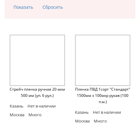
Стрейч пленка ручная 20 мкм
Пленка ПВД 1сорт "Стандарт"
500 мм (уп. 6 рул.)
1500мм х 100мкр рукав (100
п.м.)
Казань
Нет в наличии
Казань
Нет в наличии
Москва
Много
Москва
Много