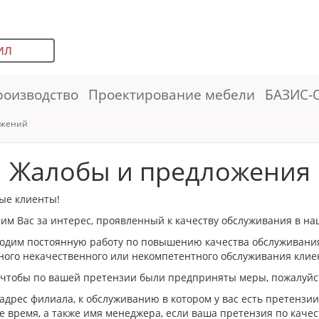
ИЛ
роизводство
Проектирование мебели
БАЗИС-
ожений
Жалобы и предложения
ые клиенты!
им Вас за интерес, проявленный к качеству обслуживания в н
дим постоянную работу по повышению качества обслуживания,
ого некачественного или некомпетентного обслуживания клие
 чтобы по вашей претензии были предприняты меры, пожалуйс
адрес филиала, к обслуживанию в котором у вас есть претензии
 время, а также имя менеджера, если ваша претензия по качес