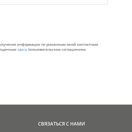
 получение информации по указанным мной контактным
змещенным
здесь
пользовательским соглашением
СВЯЗАТЬСЯ С НАМИ