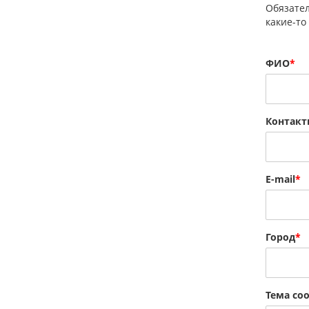
Обязател
какие-то
ФИО
*
Контакт
E-mail
*
Город
*
Тема со