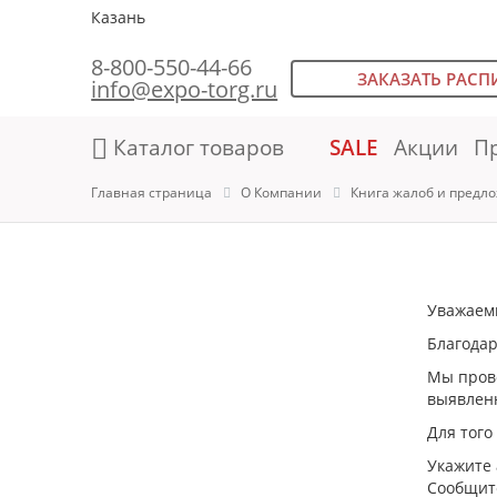
Казань
8-800-550-44-66
ЗАКАЗАТЬ РАСП
info@expo-torg.ru
Каталог товаров
SALE
Акции
П
Главная страница
О Компании
Книга жалоб и предл
Уважаем
Благодар
Мы прово
выявленн
Для того
Укажите 
Сообщите