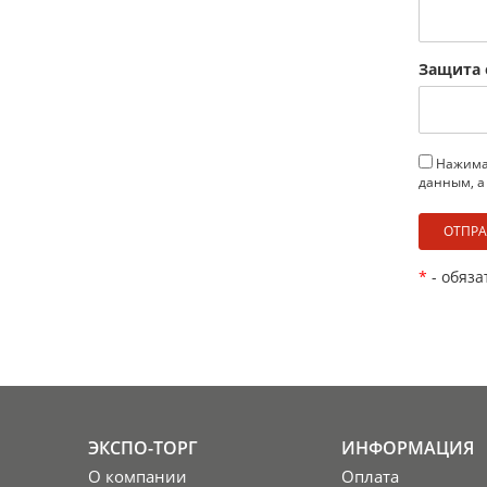
Защита 
Нажимая
данным, а
*
- обяза
ЭКСПО-ТОРГ
ИНФОРМАЦИЯ
О компании
Оплата