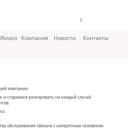
Облако
Компания
Новости
Контакты
ашей компании.
 и стараемся реагировать на каждый случай
нтов.
та:
.
тву обслуживания связана с конкретным человеком.