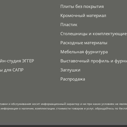
Плиты без покрытия
Кромочный материал
Пластик
Столешницы и комплектующие
Расходные материалы
Мебельная фурнитура
йн-студия ЭГГЕР
Выставочный профиль и фурн
ы для САПР
Заглушки
Распродажа
тавки и обслуживания носит информационный характер и ни при каких условиях не явля
информации о наличии, комплектации, стоимости товаров и услуг, обращайтесь по беспл