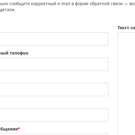
ьно сообщите корректный e-mail в форме обратной связи — воз
 детали.
Текст 
ный телефон
общения
*