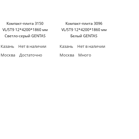
Компакт-плита 3150
Компакт-плита 3096
VL/ST9 12*4200*1860 мм
VL/ST9 12*4200*1860 мм
Светло-серый GENTAS
Белый GENTAS
Казань
Нет в наличии
Казань
Нет в наличии
Москва
Достаточно
Москва
Много