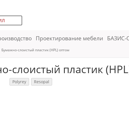
ИЛ
роизводство
Проектирование мебели
БАЗИС-
Бумажно-слоистый пластик (HPL) оптом
о-слоистый пластик (HPL
Polyrey
Resopal