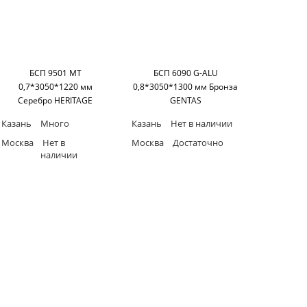
БСП 9501 MT
БСП 6090 G-ALU
0,7*3050*1220 мм
0,8*3050*1300 мм Бронза
Серебро HERITAGE
GENTAS
Казань
Много
Казань
Нет в наличии
Москва
Нет в
Москва
Достаточно
наличии