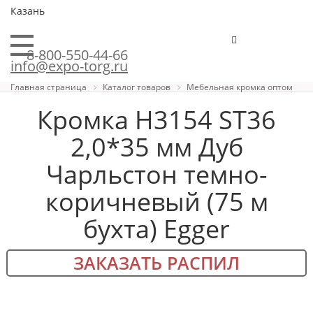
Казань
8-800-550-44-66
info@expo-torg.ru
Главная страница
Каталог товаров
Мебельная кромка оптом
Кромка H3154 ST36
2,0*35 мм Дуб
Чарльстон темно-
коричневый (75 м
бухта) Egger
ЗАКАЗАТЬ РАСПИЛ