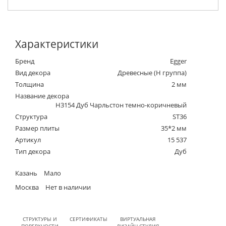
Характеристики
Бренд
Egger
Вид декора
Древесные (Н группа)
Толщина
2 мм
Название декора
H3154 Дуб Чарльстон темно-коричневый
Структура
ST36
Размер плиты
35*2 мм
Артикул
15 537
Тип декора
Дуб
Казань
Мало
Москва
Нет в наличии
СТРУКТУРЫ И
СЕРТИФИКАТЫ
ВИРТУАЛЬНАЯ