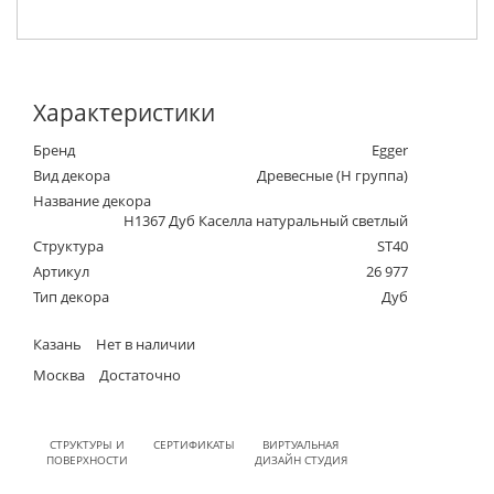
Характеристики
Бренд
Egger
Вид декора
Древесные (Н группа)
Название декора
H1367 Дуб Каселла натуральный светлый
Структура
ST40
Артикул
26 977
Тип декора
Дуб
Казань
Нет в наличии
Москва
Достаточно
СТРУКТУРЫ И
СЕРТИФИКАТЫ
ВИРТУАЛЬНАЯ
ПОВЕРХНОСТИ
ДИЗАЙН СТУДИЯ