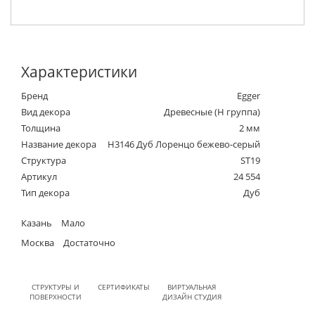
Характеристики
Бренд
Egger
Вид декора
Древесные (Н группа)
Толщина
2 мм
Название декора
H3146 Дуб Лоренцо бежево-серый
Структура
ST19
Артикул
24 554
Тип декора
Дуб
Казань
Мало
Москва
Достаточно
СТРУКТУРЫ И
СЕРТИФИКАТЫ
ВИРТУАЛЬНАЯ
ПОВЕРХНОСТИ
ДИЗАЙН СТУДИЯ