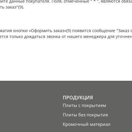
ните данные покупателя. Поля, отмеченные " * ", являются обя
ь заказ"(9).
жатия кнопки «Оформить заказ»(9) появится сообщение "Заказ 
ется только дождаться звонка от нашего менеджера для уточнен
ПРОДУКЦИЯ
Плиты с покрытием
Плиты без покрытия
Кромочный материал