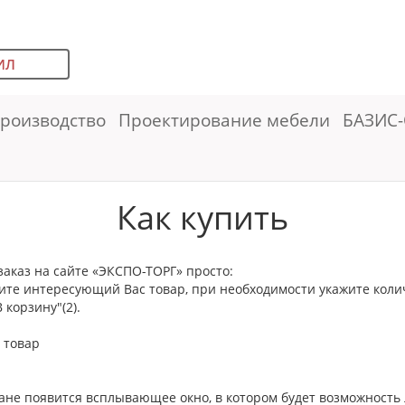
ИЛ
роизводство
Проектирование мебели
БАЗИС-
Как купить
заказ на сайте «ЭКСПО-ТОРГ» просто:
ите интересующий Вас товар, при необходимости укажите количе
 корзину"(2).
ране появится всплывающее окно, в котором будет возможность 