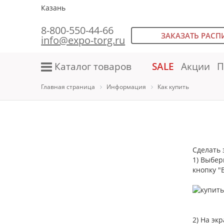
Казань
8-800-550-44-66
ЗАКАЗАТЬ РАСП
info@expo-torg.ru
Каталог товаров
SALE
Акции
П
Главная страница
Информация
Как купить
Сделать 
1) Выбер
кнопку "В
2) На эк