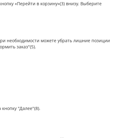
кнопку «Перейти в корзину»(3) внизу. Выберите
. При необходимости можете убрать лишние позиции
рмить заказ"(5).
кнопку "Далее"(8).