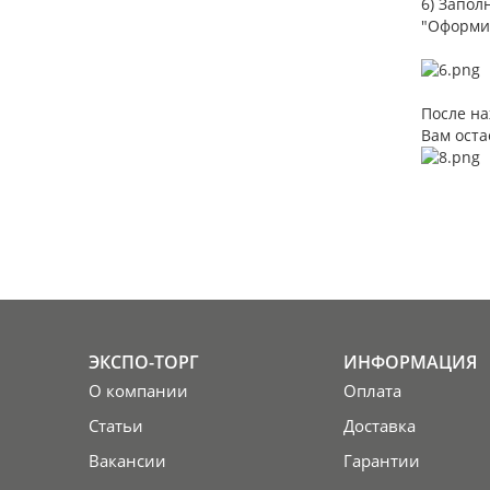
6) Запол
"Оформит
После на
Вам оста
ЭКСПО-ТОРГ
ИНФОРМАЦИЯ
О компании
Оплата
Статьи
Доставка
Вакансии
Гарантии