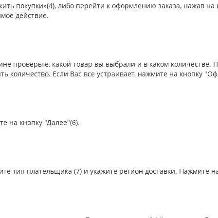
ить покупки»(4), либо перейти к оформлению заказа, нажав на 
мое действие.
зине проверьте, какой товар вы выбрали и в каком количестве
ть количество. Если Вас все устраивает, нажмите на кнопку "Офо
те на кнопку "Далее"(6).
ите тип плательщика (7) и укажите регион доставки. Нажмите на 