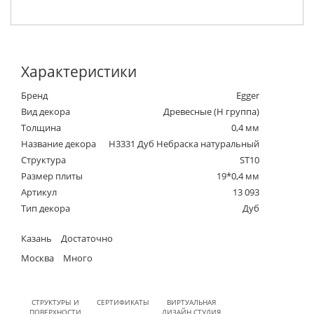
Характеристики
Бренд
Egger
Вид декора
Древесные (Н группа)
Толщина
0,4 мм
Название декора
H3331 Дуб Небраска натуральный
Структура
ST10
Размер плиты
19*0,4 мм
Артикул
13 093
Тип декора
Дуб
Казань
Достаточно
Москва
Много
СТРУКТУРЫ И
СЕРТИФИКАТЫ
ВИРТУАЛЬНАЯ
ПОВЕРХНОСТИ
ДИЗАЙН СТУДИЯ