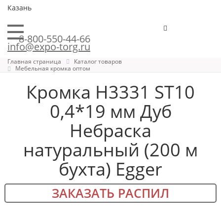
Казань
8-800-550-44-66
info@expo-torg.ru
Главная страница
Каталог товаров
Мебельная кромка оптом
Кромка H3331 ST10
0,4*19 мм Дуб
Небраска
натуральный (200 м
бухта) Egger
ЗАКАЗАТЬ РАСПИЛ