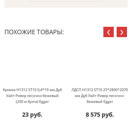
‹
›
ПОХОЖИЕ ТОВАРЫ:
Кромка H1312 ST10 0,4*19 мм Дуб
ЛДСП H1312 ST10 25*2800*2070
Уайт-Ривер песочно-бежевый
мм Дуб Уайт-Ривер песочно-
(200 м бухта) Egger
бежевый Egger
23 руб.
8 575 руб.