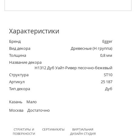
Характеристики
Бренд
Egger
Вид декора
Древесные (Н группа)
Толщина
0,8 мм
Название декора
H1312 Дуб Уайт-Ривер песочно-бежевый
Структура
ST10
Артикул
25 187
Тип декора
Дуб
Казань
Мало
Москва
Достаточно
СТРУКТУРЫ И
СЕРТИФИКАТЫ
ВИРТУАЛЬНАЯ
ПОВЕРХНОСТИ
ДИЗАЙН СТУДИЯ