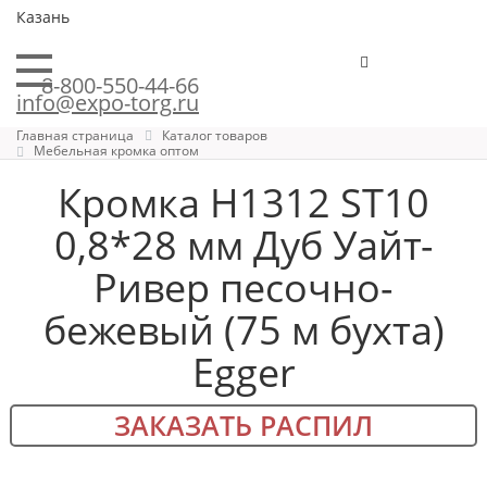
Казань
8-800-550-44-66
info@expo-torg.ru
Главная страница
Каталог товаров
Мебельная кромка оптом
Кромка H1312 ST10
0,8*28 мм Дуб Уайт-
Ривер песочно-
бежевый (75 м бухта)
Egger
ЗАКАЗАТЬ РАСПИЛ