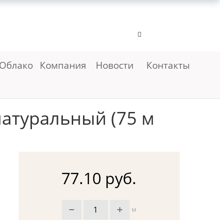
Облако
Компания
Новости
Контакты
натуральный (75 м
77.10 руб.
м