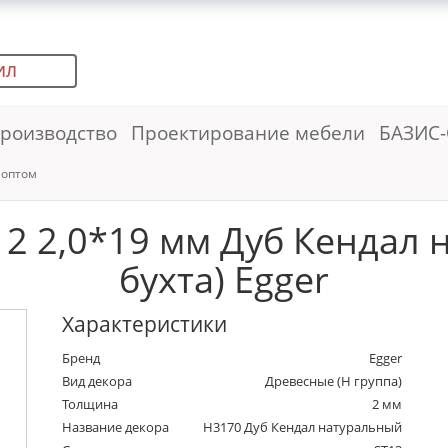
ИЛ
роизводство
Проектирование мебели
БАЗИС-
 оптом
2 2,0*19 мм Дуб Кендал 
бухта) Egger
Характеристики
Бренд
Egger
Вид декора
Древесные (Н группа)
Толщина
2 мм
Название декора
H3170 Дуб Кендал натуральный