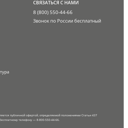
СВЯЗАТЬСЯ С НАМИ
8 (800) 550-44-66
Звонок по России бесплатный
тура
вляется публичной офертой, определяемой положениями Статьи 437
бесплатному телефону — 8-800-550-44-66.