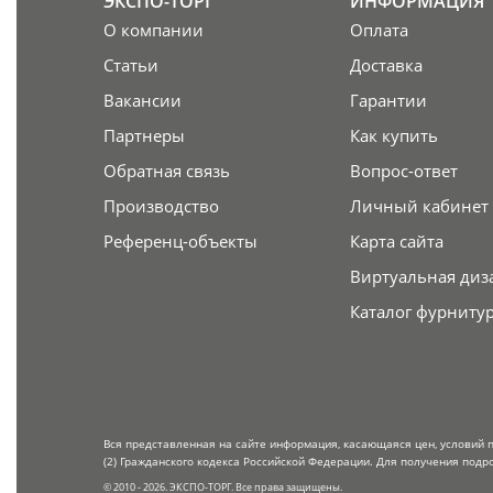
ЭКСПО-ТОРГ
ИНФОРМАЦИЯ
О компании
Оплата
Статьи
Доставка
Вакансии
Гарантии
Партнеры
Как купить
Обратная связь
Вопрос-ответ
Производство
Личный кабинет
Референц-объекты
Карта сайта
Виртуальная диз
Каталог фурниту
Вся представленная на сайте информация, касающаяся цен, условий 
(2) Гражданского кодекса Российской Федерации. Для получения подр
© 2010 - 2026. ЭКСПО-ТОРГ. Все права защищены.