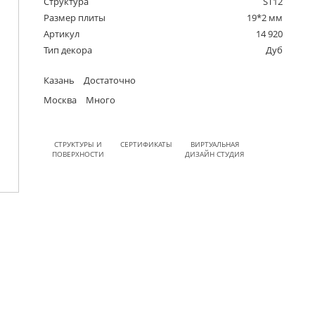
Структура
ST12
Размер плиты
19*2 мм
Артикул
14 920
Тип декора
Дуб
Казань
Достаточно
Москва
Много
СТРУКТУРЫ И
СЕРТИФИКАТЫ
ВИРТУАЛЬНАЯ
ПОВЕРХНОСТИ
ДИЗАЙН СТУДИЯ