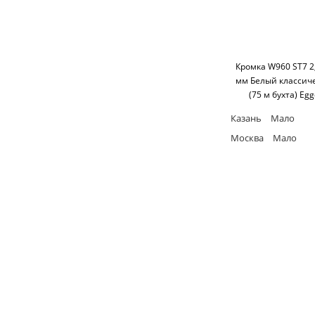
Кромка W960 ST7 2
мм Белый классич
(75 м бухта) Egg
Казань
Мало
Москва
Мало