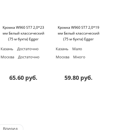
Кромка W960 ST7 2,0*23
Кромка W960 ST7 2,0*19
мм Белый классический
мм Белый классический
(75 м бухта) Egger
(75 м бухта) Egger
Казань
Достаточно
Казань
Мало
Москва
Достаточно
Москва
Много
65.60 руб.
59.80 руб.
Вперед