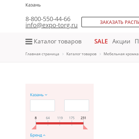
Казань
8-800-550-44-66
ЗАКАЗАТЬ РАСП
info@expo-torg.ru
Каталог товаров
SALE
Акции
П
Главная страница
Каталог товаров
Мебельная кромка
Казань
8
64
119
175
231
Бренд