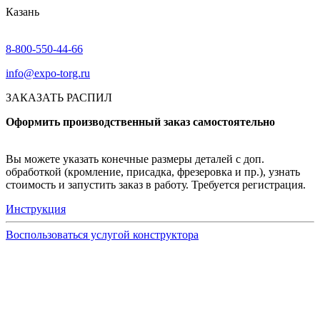
Казань
8-800-550-44-66
info@expo-torg.ru
ЗАКАЗАТЬ РАСПИЛ
Оформить производственный заказ самостоятельно
Вы можете указать конечные размеры деталей с доп.
обработкой (кромление, присадка, фрезеровка и пр.), узнать
стоимость и запустить заказ в работу. Требуется регистрация.
Инструкция
Воспользоваться услугой конструктора
Узнать подробнее
Заказ образцов осуществляется на портале