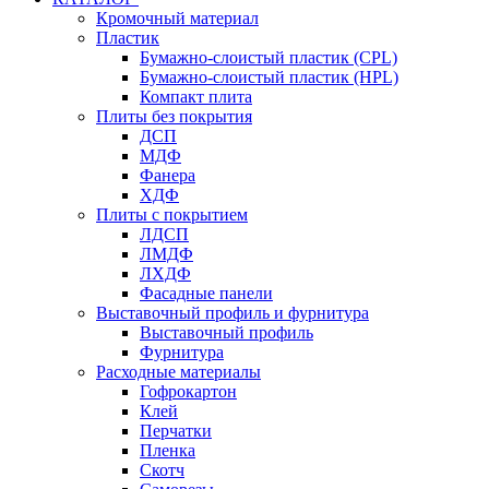
Кромочный материал
Пластик
Бумажно-слоистый пластик (CPL)
Бумажно-слоистый пластик (HPL)
Компакт плита
Плиты без покрытия
ДСП
МДФ
Фанера
ХДФ
Плиты с покрытием
ЛДСП
ЛМДФ
ЛХДФ
Фасадные панели
Выставочный профиль и фурнитура
Выставочный профиль
Фурнитура
Расходные материалы
Гофрокартон
Клей
Перчатки
Пленка
Скотч