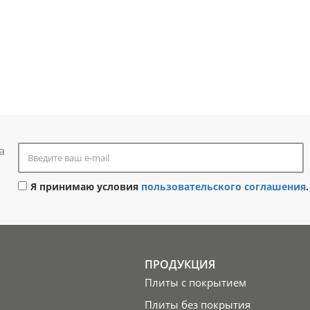
а
Я принимаю условия
пользовательского соглашения
.
ПРОДУКЦИЯ
Плиты с покрытием
Плиты без покрытия