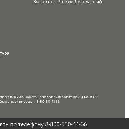
Звонок по России бесплатный
тура
вляется публичной офертой, определяемой положениями Статьи 437
бесплатному телефону — 8-800-550-44-66.
ть по телефону 8-800-550-44-66