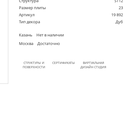
Структура
ST12
Размер плиты
23
Артикул
19 892
Тип декора
Дуб
Казань
Нет в наличии
Москва
Достаточно
СТРУКТУРЫ И
СЕРТИФИКАТЫ
ВИРТУАЛЬНАЯ
ПОВЕРХНОСТИ
ДИЗАЙН СТУДИЯ