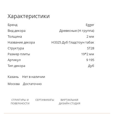
Характеристики
Бренд
Egger
Вид декора
Древесные (Н группа)
Толщина
2 мм
Название декора
H3325 Дуб Гладстоун табак
Структура
ST28
Размер плиты
19*2 мм
Артикул
9 195
Тип декора
Дуб
Казань
Нет в наличии
Москва
Достаточно
СТРУКТУРЫ И
СЕРТИФИКАТЫ
ВИРТУАЛЬНАЯ
ПОВЕРХНОСТИ
ДИЗАЙН СТУДИЯ