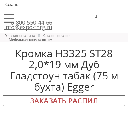
Казань
8-800-550-44-66
info@expo-torg.ru
Главная страница
Каталог товаров
Мебельная кромка оптом
Кромка H3325 ST28
2,0*19 мм Дуб
Гладстоун табак (75 м
бухта) Egger
ЗАКАЗАТЬ РАСПИЛ