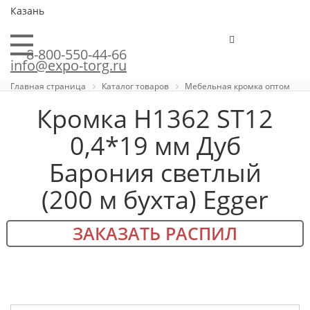
Казань
8-800-550-44-66
info@expo-torg.ru
Главная страница
Каталог товаров
Мебельная кромка оптом
Кромка H1362 ST12
0,4*19 мм Дуб
Барония светлый
(200 м бухта) Egger
ЗАКАЗАТЬ РАСПИЛ