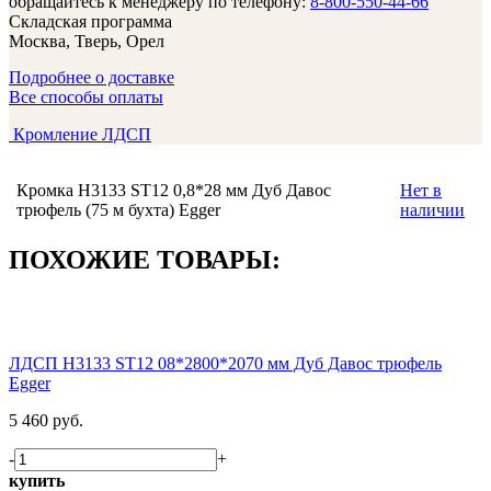
обращайтесь к менеджеру по телефону:
8-800-550-44-66
Складская программа
Москва, Тверь, Орел
Подробнее о доставке
Все способы оплаты
Кромление ЛДСП
Кромка H3133 ST12 0,8*28 мм Дуб Давос
Нет в
трюфель (75 м бухта) Egger
наличии
ПОХОЖИЕ ТОВАРЫ:
ЛДСП H3133 ST12 08*2800*2070 мм Дуб Давос трюфель
Egger
5 460 руб.
-
+
купить