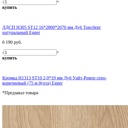
-
+
купить
ЛДСП H305 ST12 16*2800*2070 мм Дуб Тонсберг
натуральный Egger
6 190 руб.
-
+
купить
Кромка H1313 ST10 2,0*19 мм Дуб Уайт-Ривер серо-
коричневый (75 м бухта) Egger
*Предзаказ товара