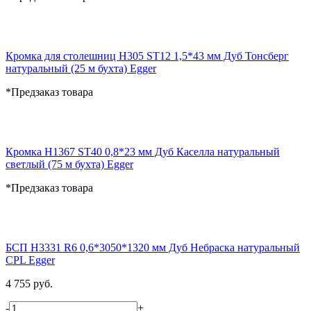
Кромка для столешниц H305 ST12 1,5*43 мм Дуб Тонсберг
натуральный (25 м бухта) Egger
*Предзаказ товара
Кромка H1367 ST40 0,8*23 мм Дуб Каселла натуральный
светлый (75 м бухта) Egger
*Предзаказ товара
БСП H3331 R6 0,6*3050*1320 мм Дуб Небраска натуральный
CPL Egger
4 755 руб.
-
+