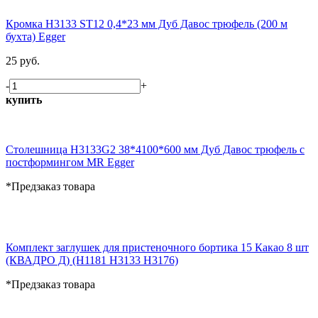
Кромка H3133 ST12 0,4*23 мм Дуб Давос трюфель (200 м
бухта) Egger
25 руб.
-
+
купить
Столешница H3133G2 38*4100*600 мм Дуб Давос трюфель с
постформингом MR Egger
*Предзаказ товара
Комплект заглушек для пристеночного бортика 15 Какао 8 шт
(КВАДРО Д) (H1181 H3133 H3176)
*Предзаказ товара