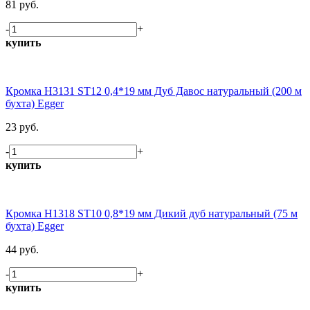
81 руб.
-
+
купить
Кромка H3131 ST12 0,4*19 мм Дуб Давос натуральный (200 м
бухта) Egger
23 руб.
-
+
купить
Кромка H1318 ST10 0,8*19 мм Дикий дуб натуральный (75 м
бухта) Egger
44 руб.
-
+
купить