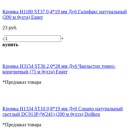
Кромка H1180 ST37 0,4*19 мм Дуб Галифакс натуральный
(200 м бухта) Egger
23 руб.
-
+
купить
Кромка H3154 ST36 2,0*28 мм Дуб Чарльстон темно-
коричневый (75 м бухта) Egger
*Предзаказ товара
Кромка H1334 ST10 0,8*19 мм Дуб Сорано натуральный
светлый DC913P (W241) (200 м бухта) Dollken
*Предзаказ товара