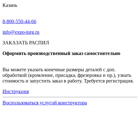
Казань
8-800-550-44-66
info@expo-torg.ru
ЗАКАЗАТЬ РАСПИЛ
Оформить производственный заказ самостоятельно
Вы можете указать конечные размеры деталей с доп.
обработкой (кромление, присадка, фрезеровка и пр.), узнать
стоимость и запустить заказ в работу. Требуется регистрация.
Инструкция
Воспользоваться услугой конструктора
Узнать подробнее
Заказ образцов осуществляется на портале