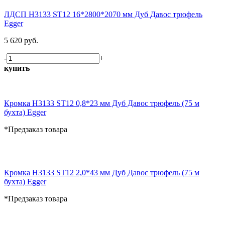
ЛДСП H3133 ST12 16*2800*2070 мм Дуб Давос трюфель
Egger
5 620 руб.
-
+
купить
Кромка H3133 ST12 0,8*23 мм Дуб Давос трюфель (75 м
бухта) Egger
*Предзаказ товара
Кромка H3133 ST12 2,0*43 мм Дуб Давос трюфель (75 м
бухта) Egger
*Предзаказ товара