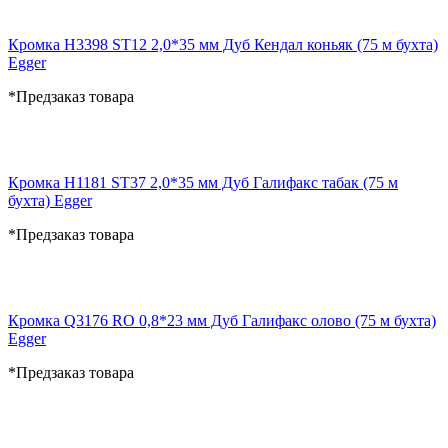
Кромка H3398 ST12 2,0*35 мм Дуб Кендал коньяк (75 м бухта)
Egger
*Предзаказ товара
Кромка H1181 ST37 2,0*35 мм Дуб Галифакс табак (75 м
бухта) Egger
*Предзаказ товара
Кромка Q3176 RO 0,8*23 мм Дуб Галифакс олово (75 м бухта)
Egger
*Предзаказ товара