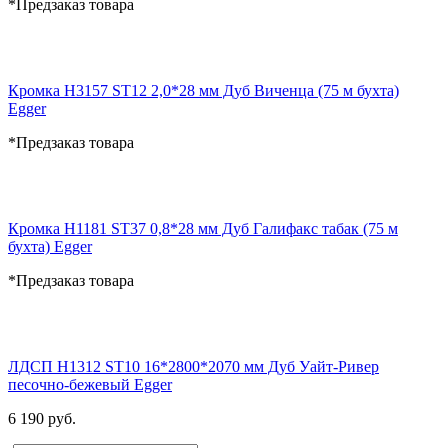
*Предзаказ товара
Кромка H3157 ST12 2,0*28 мм Дуб Виченца (75 м бухта)
Egger
*Предзаказ товара
Кромка H1181 ST37 0,8*28 мм Дуб Галифакс табак (75 м
бухта) Egger
*Предзаказ товара
ЛДСП H1312 ST10 16*2800*2070 мм Дуб Уайт-Ривер
песочно-бежевый Egger
6 190 руб.