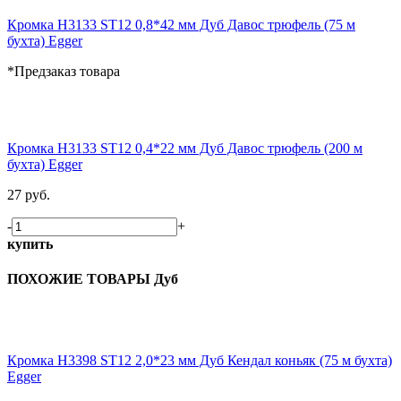
Кромка H3133 ST12 0,8*42 мм Дуб Давос трюфель (75 м
бухта) Egger
*Предзаказ товара
Кромка H3133 ST12 0,4*22 мм Дуб Давос трюфель (200 м
бухта) Egger
27 руб.
-
+
купить
ПОХОЖИЕ ТОВАРЫ Дуб
Кромка H3398 ST12 2,0*23 мм Дуб Кендал коньяк (75 м бухта)
Egger