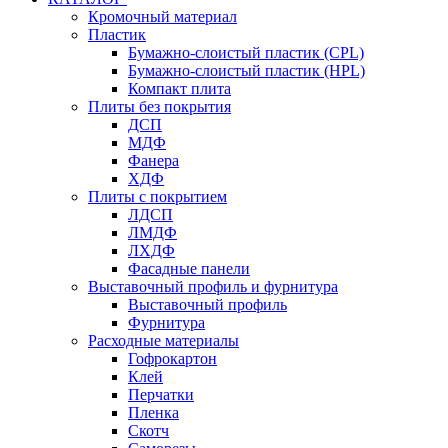
Кромочный материал
Пластик
Бумажно-слоистый пластик (CPL)
Бумажно-слоистый пластик (HPL)
Компакт плита
Плиты без покрытия
ДСП
МДФ
Фанера
ХДФ
Плиты с покрытием
ЛДСП
ЛМДФ
ЛХДФ
Фасадные панели
Выставочный профиль и фурнитура
Выставочный профиль
Фурнитура
Расходные материалы
Гофрокартон
Клей
Перчатки
Пленка
Скотч