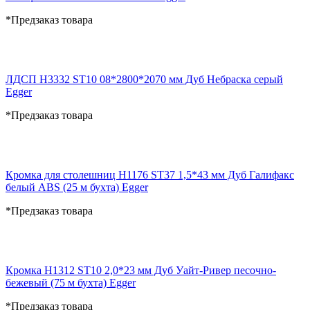
*Предзаказ товара
ЛДСП H3332 ST10 08*2800*2070 мм Дуб Небраска серый
Egger
*Предзаказ товара
Кромка для столешниц H1176 ST37 1,5*43 мм Дуб Галифакс
белый ABS (25 м бухта) Egger
*Предзаказ товара
Кромка H1312 ST10 2,0*23 мм Дуб Уайт-Ривер песочно-
бежевый (75 м бухта) Egger
*Предзаказ товара