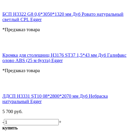
БСП H3322 G8 0,6*3050*1320 мм Дуб Ровато натуральный
светлый CPL Egger
*Предзаказ товара
Кромка для столешниц H3176 ST37 1,5*43 мм Дуб Галифакс
олово ABS (25 м бухта) Egger
*Предзаказ товара
ЛДСП H3331 ST10 08*2800*2070 мм Дуб Небраска
натуральный Egger
5 700 руб.
-
+
купить