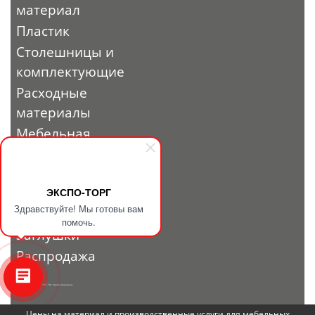
материал
Пластик
Столешницы и
комплектующие
Расходные
материалы
Мебельная
фурнитура
Выставочный
профиль и
ЭКСПО-ТОРГ
Здравствуйте! Мы готовы вам
фурнитура
помочь.
Заглушки
Распродажа
© 2010 - 2026. ЭКСПО-ТОРГ. Все права защищены.
Цены на материал и производственные услуги для мебельных