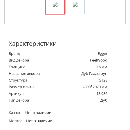
Характеристики
Бренд
Egger
Вид декора
FeelWood
Толщина
16 мм
Название декора
Дуб Гладстоун
Структура
ST28
Размер плиты
2800*2070 мм
Артикул
13 986
Тип декора
Дуб
Казань
Нет в наличии
Москва
Нет в наличии