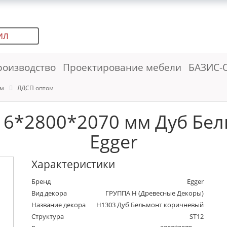
ИЛ
роизводство
Проектирование мебели
БАЗИС-
ем
ЛДСП оптом
16*2800*2070 мм Дуб Бе
Egger
Характеристики
Бренд
Egger
Вид декора
ГРУППА Н (Древесные Декоры)
Название декора
H1303 Дуб Бельмонт коричневый
Структура
ST12