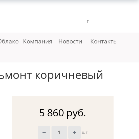
Облако
Компания
Новости
Контакты
льмонт коричневый
5 860 руб.
шт