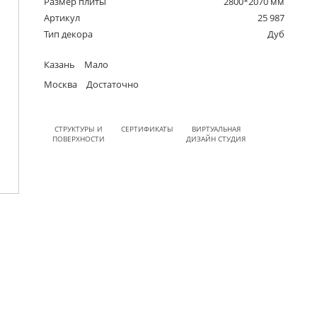
Размер плиты
2800*2070 мм
Артикул
25 987
Тип декора
Дуб
Казань
Мало
Москва
Достаточно
СТРУКТУРЫ И
СЕРТИФИКАТЫ
ВИРТУАЛЬНАЯ
ПОВЕРХНОСТИ
ДИЗАЙН СТУДИЯ