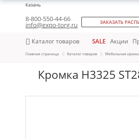
Казань
8-800-550-44-66
ЗАКАЗАТЬ РАСП
info@expo-torg.ru
Каталог товаров
SALE
Акции
П
Главная страница
Каталог товаров
Мебельная кромк
Кромка H3325 ST28