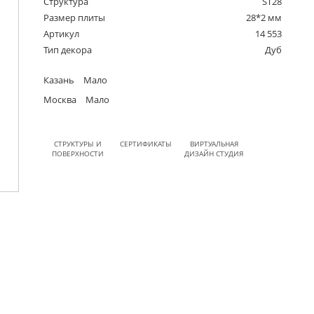
Структура
ST28
Размер плиты
28*2 мм
Артикул
14 553
Тип декора
Дуб
Казань
Мало
Москва
Мало
СТРУКТУРЫ И
СЕРТИФИКАТЫ
ВИРТУАЛЬНАЯ
ПОВЕРХНОСТИ
ДИЗАЙН СТУДИЯ