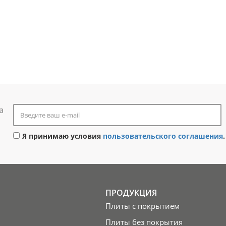
а
Я принимаю условия
пользовательского соглашения
.
ПРОДУКЦИЯ
Плиты с покрытием
Плиты без покрытия