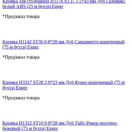
Кромка для столешниц H1176 ST37 1,5*43 мм Дуб Галифакс
белый ABS (25 м бухта) Egger
*Предзаказ товара
Кромка H1142 ST36 0,8*28 мм Дуб Сакраменто коричневый
(75 м бухта) Egger
*Предзаказ товара
Кромка H3317 ST28 2,0*23 мм Дуб Кунео коричневый (75 м
бухта) Egger
*Предзаказ товара
Кромка H1312 ST10 0,8*28 мм Дуб Уайт-Ривер песочно-
бежевый (75 м бухта) Egger