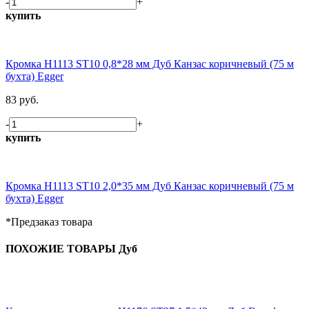
-
+
купить
Кромка H1113 ST10 0,8*28 мм Дуб Канзас коричневый (75 м
бухта) Egger
83 руб.
-
+
купить
Кромка H1113 ST10 2,0*35 мм Дуб Канзас коричневый (75 м
бухта) Egger
*Предзаказ товара
ПОХОЖИЕ ТОВАРЫ Дуб