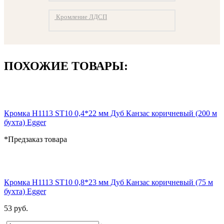
Кромление ЛДСП
ПОХОЖИЕ ТОВАРЫ:
Кромка H1113 ST10 0,4*22 мм Дуб Канзас коричневый (200 м
бухта) Egger
*Предзаказ товара
Кромка H1113 ST10 0,8*23 мм Дуб Канзас коричневый (75 м
бухта) Egger
53 руб.