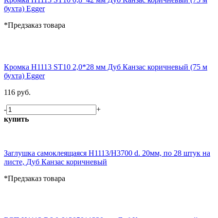
бухта) Egger
*Предзаказ товара
Кромка H1113 ST10 2,0*28 мм Дуб Канзас коричневый (75 м
бухта) Egger
116 руб.
-
+
купить
Заглушка самоклеящаяся H1113/Н3700 d. 20мм, по 28 штук на
листе, Дуб Канзас коричневый
*Предзаказ товара