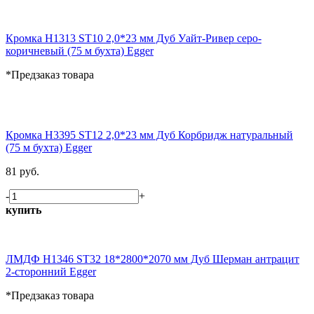
Кромка H1313 ST10 2,0*23 мм Дуб Уайт-Ривер серо-
коричневый (75 м бухта) Egger
*Предзаказ товара
Кромка H3395 ST12 2,0*23 мм Дуб Корбридж натуральный
(75 м бухта) Egger
81 руб.
-
+
купить
ЛМДФ H1346 ST32 18*2800*2070 мм Дуб Шерман антрацит
2-сторонний Egger
*Предзаказ товара