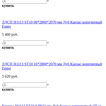
-
+
купить
ЛДСП H1113 ST10 08*2800*2070 мм Дуб Канзас коричневый
Egger
5 460 руб.
-
+
купить
ЛДСП H1113 ST10 16*2800*2070 мм Дуб Канзас коричневый
Egger
5 620 руб.
-
+
купить
Кромка H1113 ST10 0,8*42 мм Дуб Канзас коричневый (75 м