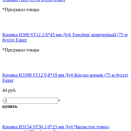
*Предзаказ товара
Кромка H309 ST12 2,0*43 мм Дуб Тонсберг коричневый (75 м
бухта) Egger
*Предзаказ товара
Кромка H3398 ST12 0,8*19 мм Дуб Кендал коньяк (75 м бухта)
Egger
44 руб.
-
+
купить
Кромка H3154 ST36 2,0*23 мм Дуб Чарльстон темно-