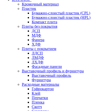
Кромочный материал
Пластик
Бумажно-слоистый пластик (CPL)
Бумажно-слоистый пластик (HPL)
Компакт плита
Плиты без покрытия
ДСП
МДФ
Фанера
ХДФ
Плиты с покрытием
ЛДСП
ЛМДФ
ЛХДФ
Фасадные панели
Выставочный профиль и фурнитура
Выставочный профиль
Фурнитура
Расходные материалы
Гофрокартон
Клей
Перчатки
Пленка
Скотч