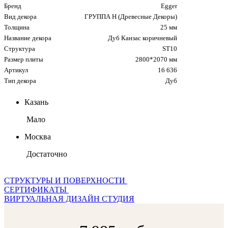
Бренд
Egger
Вид декора
ГРУППА Н (Древесные Декоры)
Толщина
25 мм
Название декора
Дуб Канзас коричневый
Структура
ST10
Размер плиты
2800*2070 мм
Артикул
16 636
Тип декора
Дуб
Казань
Мало
Москва
Достаточно
СТРУКТУРЫ И ПОВЕРХНОСТИ
СЕРТИФИКАТЫ
ВИРТУАЛЬНАЯ ДИЗАЙН СТУДИЯ