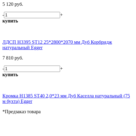
5 120 руб.
-
+
купить
ЛДСП H3395 ST12 25*2800*2070 мм Дуб Корбридж
натуральный Egger
7 810 руб.
-
+
купить
Кромка H1385 ST40 2,0*23 мм Дуб Каселла натуральный (75
м бухта) Egger
*Предзаказ товара