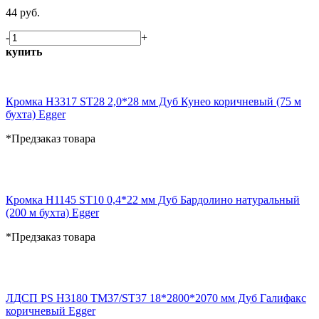
44 руб.
-
+
купить
Кромка H3317 ST28 2,0*28 мм Дуб Кунео коричневый (75 м
бухта) Egger
*Предзаказ товара
Кромка H1145 ST10 0,4*22 мм Дуб Бардолино натуральный
(200 м бухта) Egger
*Предзаказ товара
ЛДСП PS H3180 TM37/ST37 18*2800*2070 мм Дуб Галифакс
коричневый Egger