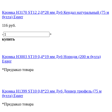
Кромка H3170 ST12 2,0*28 мм Дуб Кендал натуральный (75 м
бухта) Egger
116 руб.
-
+
купить
Кромка H3003 ST19 0,4*19 мм Дуб Норидж (200 м бухта)
Egger
*Предзаказ товара
Кромка H1399 ST10 0,8*23 мм Дуб Денвер трюфель (75 м
бухта) Egger
*Предзаказ товара