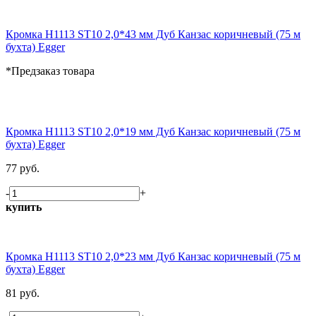
Кромка H1113 ST10 2,0*43 мм Дуб Канзас коричневый (75 м
бухта) Egger
*Предзаказ товара
Кромка H1113 ST10 2,0*19 мм Дуб Канзас коричневый (75 м
бухта) Egger
77 руб.
-
+
купить
Кромка H1113 ST10 2,0*23 мм Дуб Канзас коричневый (75 м
бухта) Egger
81 руб.