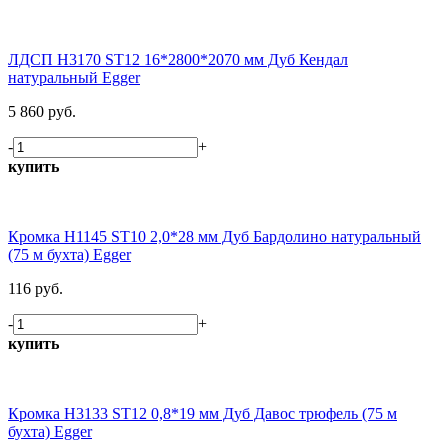
ЛДСП H3170 ST12 16*2800*2070 мм Дуб Кендал
натуральный Egger
5 860 руб.
-
+
купить
Кромка H1145 ST10 2,0*28 мм Дуб Бардолино натуральный
(75 м бухта) Egger
116 руб.
-
+
купить
Кромка H3133 ST12 0,8*19 мм Дуб Давос трюфель (75 м
бухта) Egger