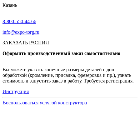
Казань
8-800-550-44-66
info@expo-torg.ru
ЗАКАЗАТЬ РАСПИЛ
Оформить производственный заказ самостоятельно
Вы можете указать конечные размеры деталей с доп.
обработкой (кромление, присадка, фрезеровка и пр.), узнать
стоимость и запустить заказ в работу. Требуется регистрация.
Инструкция
Воспользоваться услугой конструктора
Узнать подробнее
Заказ образцов осуществляется на портале