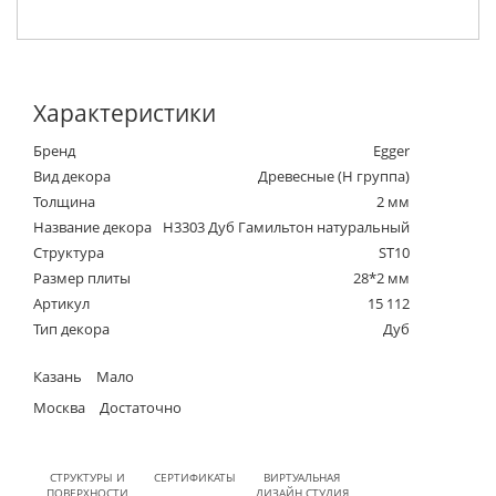
Характеристики
Бренд
Egger
Вид декора
Древесные (Н группа)
Толщина
2 мм
Название декора
H3303 Дуб Гамильтон натуральный
Структура
ST10
Размер плиты
28*2 мм
Артикул
15 112
Тип декора
Дуб
Казань
Мало
Москва
Достаточно
СТРУКТУРЫ И
СЕРТИФИКАТЫ
ВИРТУАЛЬНАЯ
ПОВЕРХНОСТИ
ДИЗАЙН СТУДИЯ