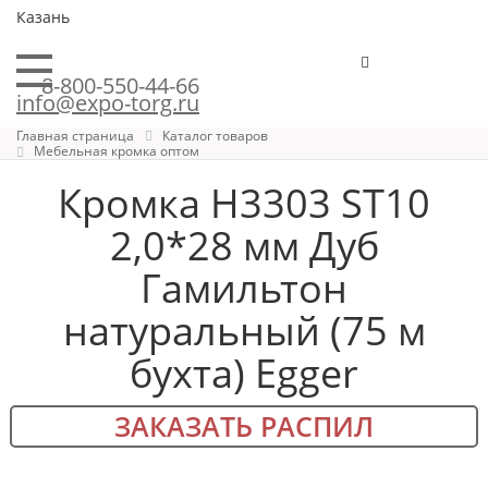
Казань
8-800-550-44-66
info@expo-torg.ru
Главная страница
Каталог товаров
Мебельная кромка оптом
Кромка H3303 ST10
2,0*28 мм Дуб
Гамильтон
натуральный (75 м
бухта) Egger
ЗАКАЗАТЬ РАСПИЛ