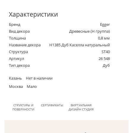
Характеристики
Бренд
Egger
Вид декора
Древесные (Н группа)
Толщина
0,8 мм
Название декора
H1385 Дуб Каселла натуральный
Структура
ST40
Артикул
26 548
Тип декора
Дуб
Казань
Нет в наличии
Москва
Мало
СТРУКТУРЫ И
СЕРТИФИКАТЫ
ВИРТУАЛЬНАЯ
ПОВЕРХНОСТИ
ДИЗАЙН СТУДИЯ