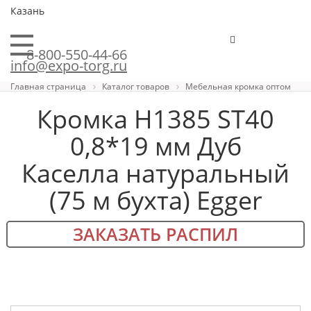
Казань
8-800-550-44-66
info@expo-torg.ru
Главная страница
Каталог товаров
Мебельная кромка оптом
Кромка H1385 ST40
0,8*19 мм Дуб
Каселла натуральный
(75 м бухта) Egger
ЗАКАЗАТЬ РАСПИЛ