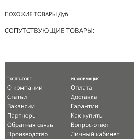
ПОХОЖИЕ ТОВАРЫ Дуб
СОПУТСТВУЮЩИЕ ТОВАРЫ:
ЭКСПО-ТОРГ
ИНФОРМАЦИЯ
О компании
Оплата
Статьи
Доставка
Вакансии
Гарантии
Партнеры
Как купить
Обратная связь
Вопрос-ответ
Производство
Личный кабинет