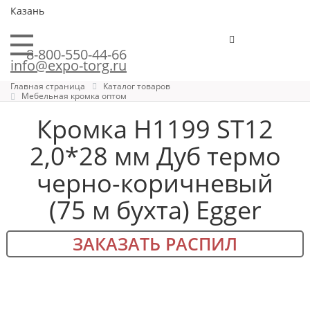
Казань
8-800-550-44-66
info@expo-torg.ru
Главная страница
Каталог товаров
Мебельная кромка оптом
Кромка H1199 ST12
2,0*28 мм Дуб термо
черно-коричневый
(75 м бухта) Egger
ЗАКАЗАТЬ РАСПИЛ