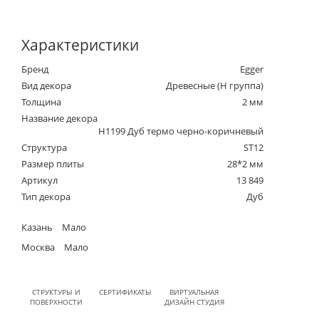
Характеристики
Бренд
Egger
Вид декора
Древесные (Н группа)
Толщина
2 мм
Название декора
H1199 Дуб термо черно-коричневый
Структура
ST12
Размер плиты
28*2 мм
Артикул
13 849
Тип декора
Дуб
Казань
Мало
Москва
Мало
СТРУКТУРЫ И
СЕРТИФИКАТЫ
ВИРТУАЛЬНАЯ
ПОВЕРХНОСТИ
ДИЗАЙН СТУДИЯ