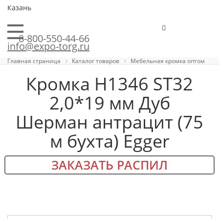
Казань
8-800-550-44-66
info@expo-torg.ru
Главная страница
Каталог товаров
Мебельная кромка оптом
Кромка H1346 ST32
2,0*19 мм Дуб
Шерман антрацит (75
м бухта) Egger
ЗАКАЗАТЬ РАСПИЛ