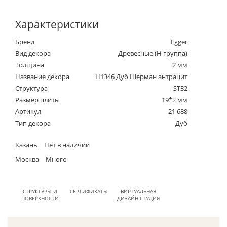
Характеристики
Бренд
Egger
Вид декора
Древесные (Н группа)
Толщина
2 мм
Название декора
H1346 Дуб Шерман антрацит
Структура
ST32
Размер плиты
19*2 мм
Артикул
21 688
Тип декора
Дуб
Казань
Нет в наличии
Москва
Много
СТРУКТУРЫ И
СЕРТИФИКАТЫ
ВИРТУАЛЬНАЯ
ПОВЕРХНОСТИ
ДИЗАЙН СТУДИЯ