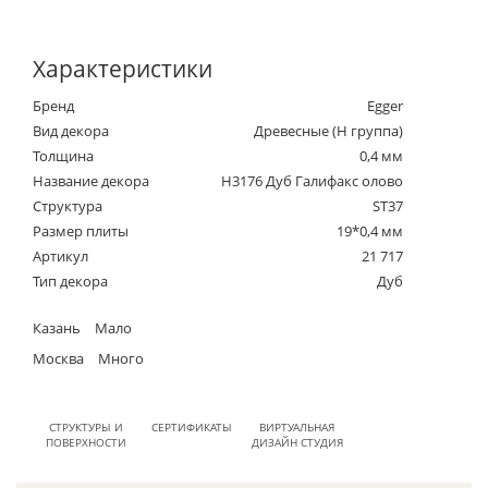
Характеристики
Бренд
Egger
Вид декора
Древесные (Н группа)
Толщина
0,4 мм
Название декора
H3176 Дуб Галифакс олово
Структура
ST37
Размер плиты
19*0,4 мм
Артикул
21 717
Тип декора
Дуб
Казань
Мало
Москва
Много
СТРУКТУРЫ И
СЕРТИФИКАТЫ
ВИРТУАЛЬНАЯ
ПОВЕРХНОСТИ
ДИЗАЙН СТУДИЯ