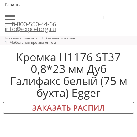
Казань
8-800-550-44-66
info@expo-torg.ru
Главная страница
Каталог товаров
Мебельная кромка оптом
Кромка H1176 ST37
0,8*23 мм Дуб
Галифакс белый (75 м
бухта) Egger
ЗАКАЗАТЬ РАСПИЛ