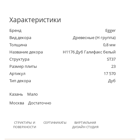
Характеристики
Бренд
Egger
Вид декора
Древесные (Н группа)
Толщина
0,8 мм
Название декора
H1176 Дуб Галифакс белый
Структура
ST37
Размер плиты
23
Артикул
17 570
Тип декора
Дуб
Казань
Мало
Москва
Достаточно
СТРУКТУРЫ И
СЕРТИФИКАТЫ
ВИРТУАЛЬНАЯ
ПОВЕРХНОСТИ
ДИЗАЙН СТУДИЯ