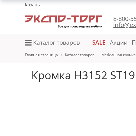
Казань
8-800-5
info@ex
Каталог товаров
SALE
Акции
П
Главная страница
Каталог товаров
Мебельная кромка
Кромка H3152 ST19 