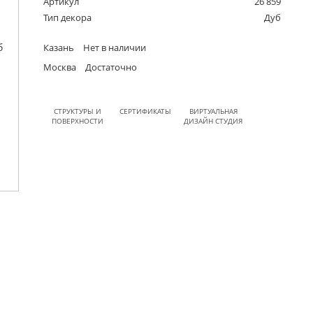
Артикул
26 859
Тип декора
Дуб
Казань
Нет в наличии
Москва
Достаточно
СТРУКТУРЫ И
СЕРТИФИКАТЫ
ВИРТУАЛЬНАЯ
ПОВЕРХНОСТИ
ДИЗАЙН СТУДИЯ