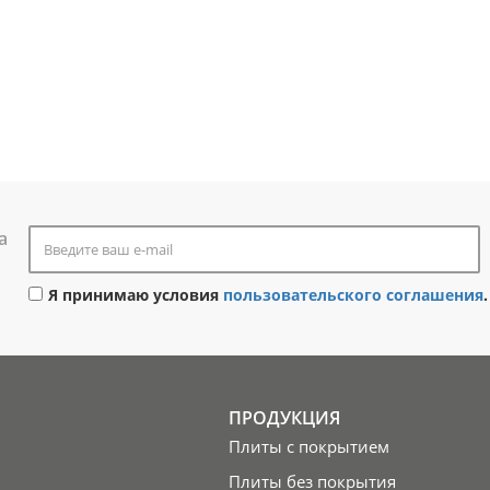
а
Я принимаю условия
пользовательского соглашения
.
ПРОДУКЦИЯ
Плиты с покрытием
Плиты без покрытия