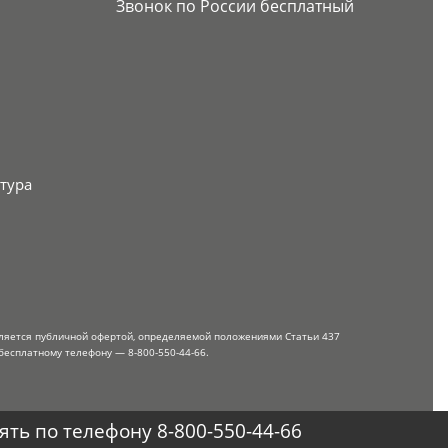
Звонок по России бесплатный
тура
вляется публичной офертой, определяемой положениями Статьи 437
бесплатному телефону — 8-800-550-44-66.
ть по телефону 8-800-550-44-66