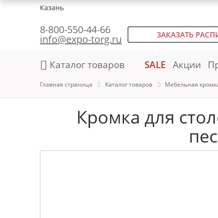
Казань
8-800-550-44-66
ЗАКАЗАТЬ РАСП
info@expo-torg.ru
Каталог товаров
SALE
Акции
П
Главная страница
Каталог товаров
Мебельная кромк
Кромка для сто
пес