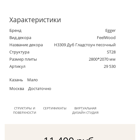
Характеристики
Бренд
Egger
Вид декора
FeelWood
Название декора
H3309 Дуб Гладстоун песочный
Структура
ST28
Размер плиты
2800*2070 мм
Артикул
29 530
Казань
Мало
Москва
Достаточно
СТРУКТУРЫ И
СЕРТИФИКАТЫ
ВИРТУАЛЬНАЯ
ПОВЕРХНОСТИ
ДИЗАЙН СТУДИЯ