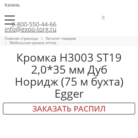
Казань
8-800-550-44-66
info@expo-torg.ru
Главная страница
Каталог товаров
Мебельная кромка оптом
Кромка H3003 ST19
2,0*35 мм Дуб
Норидж (75 м бухта)
Egger
ЗАКАЗАТЬ РАСПИЛ