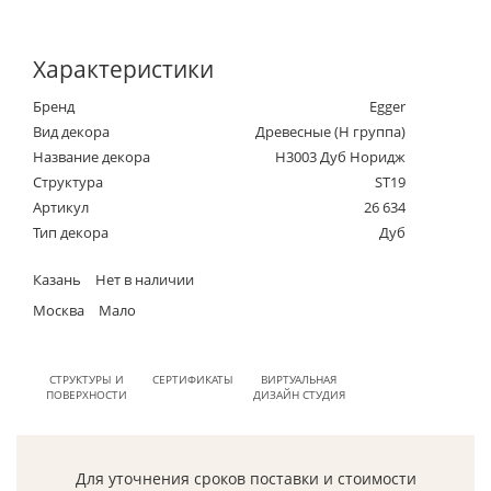
Характеристики
Бренд
Egger
Вид декора
Древесные (Н группа)
Название декора
H3003 Дуб Норидж
Структура
ST19
Артикул
26 634
Тип декора
Дуб
Казань
Нет в наличии
Москва
Мало
СТРУКТУРЫ И
СЕРТИФИКАТЫ
ВИРТУАЛЬНАЯ
ПОВЕРХНОСТИ
ДИЗАЙН СТУДИЯ
Для уточнения сроков поставки и стоимости