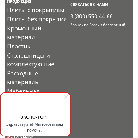
ПРОДУКЦИЯ
СВЯЗАТЬСЯ С НАМИ
Плиты с покрытием
8 (800) 550-44-66
Плиты без покрытия
Звонок по России бесплатный
Кромочный
материал
Пластик
Столешницы и
комплектующие
Расходные
материалы
Мебельная
фурнитура
Выставочный
ЭКСПО-ТОРГ
профиль и
Здравствуйте! Мы готовы вам
фурнитура
помочь.
Заглушки