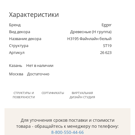
Характеристики
Бренд
Egger
Вид декора
Древесные (Н группа)
Название декора
H3195 Файнлайн белый
Структура
ST19
Артикул
26 623
Казань
Нет в наличии
Москва
Достаточно
СТРУКТУРЫ И
СЕРТИФИКАТЫ
ВИРТУАЛЬНАЯ
ПОВЕРХНОСТИ
ДИЗАЙН СТУДИЯ
Для уточнения сроков поставки и стоимости
товара - обращайтесь к менеджеру по телефону:
8-800-550-44-66