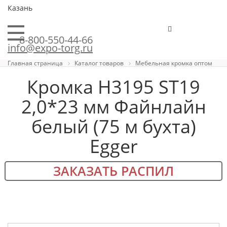
Казань
8-800-550-44-66
info@expo-torg.ru
Главная страница
Каталог товаров
Мебельная кромка оптом
Кромка H3195 ST19
2,0*23 мм Файнлайн
белый (75 м бухта)
Egger
ЗАКАЗАТЬ РАСПИЛ