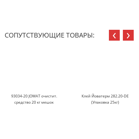
‹
›
СОПУТСТВУЮЩИЕ ТОВАРЫ:
93034-20 JOWAT очистит.
Клей Йоватерм 282.20-DE
средство 20 кг мешок
(Упаковка 25кг)