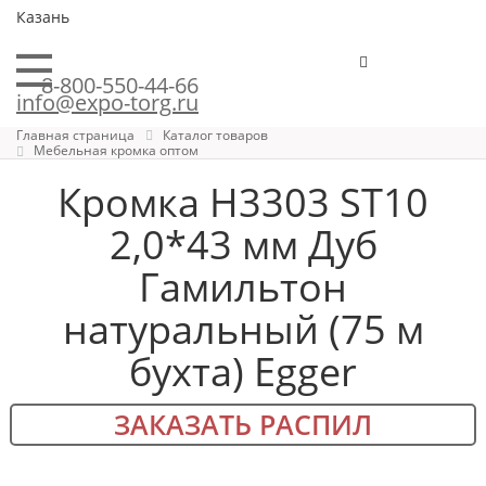
Казань
8-800-550-44-66
info@expo-torg.ru
Главная страница
Каталог товаров
Мебельная кромка оптом
Кромка H3303 ST10
2,0*43 мм Дуб
Гамильтон
натуральный (75 м
бухта) Egger
ЗАКАЗАТЬ РАСПИЛ