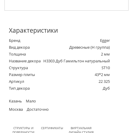
Характеристики
Бренд
Egger
Вид декора
Древесные (Н группа)
Толщина
2 мм
Название декора
H3303 Дуб Гамильтон натуральный
Структура
ST10
Размер плиты
43*2 мм
Артикул
22 325
Тип декора
Дуб
Казань
Мало
Москва
Достаточно
СТРУКТУРЫ И
СЕРТИФИКАТЫ
ВИРТУАЛЬНАЯ
ПОВЕРХНОСТИ
ДИЗАЙН СТУДИЯ