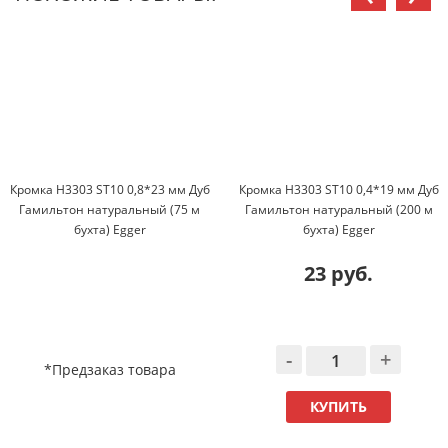
Кромка H3303 ST10 0,8*23 мм Дуб
Кромка H3303 ST10 0,4*19 мм Дуб
Гамильтон натуральный (75 м
Гамильтон натуральный (200 м
бухта) Egger
бухта) Egger
23 руб.
-
+
*Предзаказ товара
КУПИТЬ