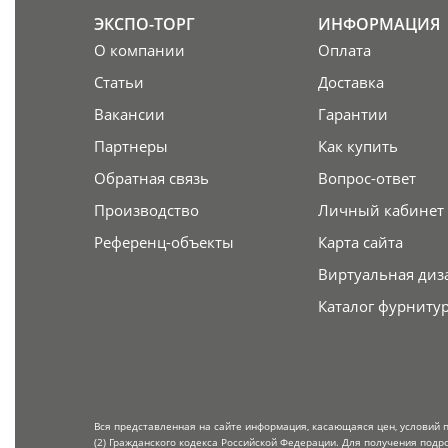
ЭКСПО-ТОРГ
ИНФОРМАЦИЯ
О компании
Оплата
Статьи
Доставка
Вакансии
Гарантии
Партнеры
Как купить
Обратная связь
Вопрос-ответ
Производство
Личный кабинет
Референц-объекты
Карта сайта
Виртуальная диз
Каталог фурниту
Вся представленная на сайте информация, касающаяся цен, условий 
(2) Гражданского кодекса Российской Федерации. Для получения подр