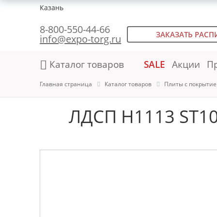
Казань
8-800-550-44-66
ЗАКАЗАТЬ РАСП
info@expo-torg.ru
Каталог товаров
SALE
Акции
П
Главная страница
Каталог товаров
Плиты с покрыти
ЛДСП H1113 ST10