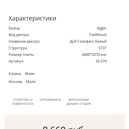
Характеристики
Бренд
Egger
Вид декора
FeelWood
Название декора
Дуб Галифакс белый
Структура
ST37
Размер плиты
2800*2070 мм
Артикул
29 379
Казань
Мало
Москва
Мало
СТРУКТУРЫ И
СЕРТИФИКАТЫ
ВИРТУАЛЬНАЯ
ПОВЕРХНОСТИ
ДИЗАЙН СТУДИЯ