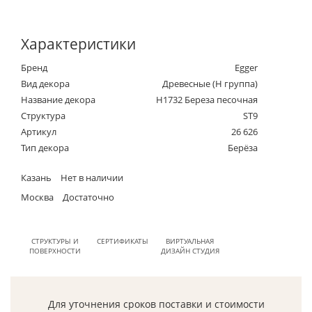
Характеристики
Бренд
Egger
Вид декора
Древесные (Н группа)
Название декора
H1732 Береза песочная
Структура
ST9
Артикул
26 626
Тип декора
Берёза
Казань
Нет в наличии
Москва
Достаточно
СТРУКТУРЫ И
СЕРТИФИКАТЫ
ВИРТУАЛЬНАЯ
ПОВЕРХНОСТИ
ДИЗАЙН СТУДИЯ
Для уточнения сроков поставки и стоимости