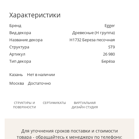
Характеристики
Бренд
Egger
Вид декора
Древесные (Н группа)
Название декора
H1732 Береза песочная
Структура
ST9
Артикул
26 980
Тип декора
Берёза
Казань
Нет в наличии
Москва
Достаточно
СТРУКТУРЫ И
СЕРТИФИКАТЫ
ВИРТУАЛЬНАЯ
ПОВЕРХНОСТИ
ДИЗАЙН СТУДИЯ
Для уточнения сроков поставки и стоимости
товара - обращайтесь к менеджеру по телефону: