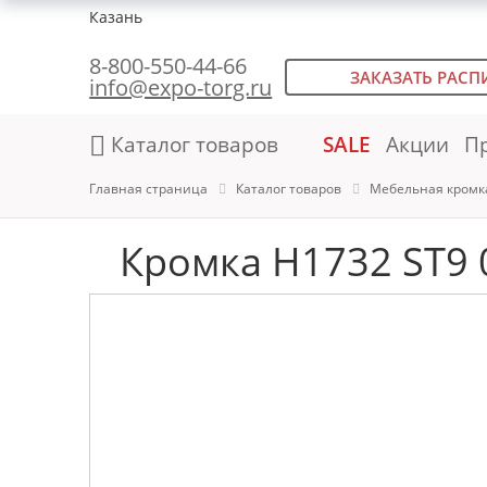
Казань
8-800-550-44-66
ЗАКАЗАТЬ РАСП
info@expo-torg.ru
Каталог товаров
SALE
Акции
П
Главная страница
Каталог товаров
Мебельная кромк
Кромка H1732 ST9 0