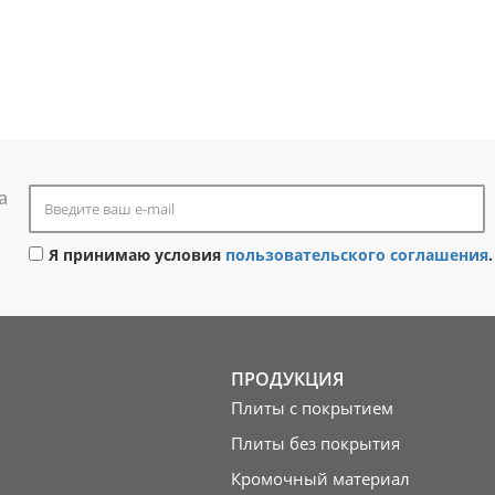
а
Я принимаю условия
пользовательского соглашения
.
ПРОДУКЦИЯ
Плиты с покрытием
Плиты без покрытия
Кромочный материал