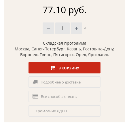
77.10 руб.
м
Складская программа
Москва, Санкт-Петербург, Казань, Ростов-на-Дону,
Воронеж, Тверь, Пятигорск, Орел, Ярославль
В КОРЗИНУ
Подробнее о доставке
Все способы оплаты
Кромление ЛДСП