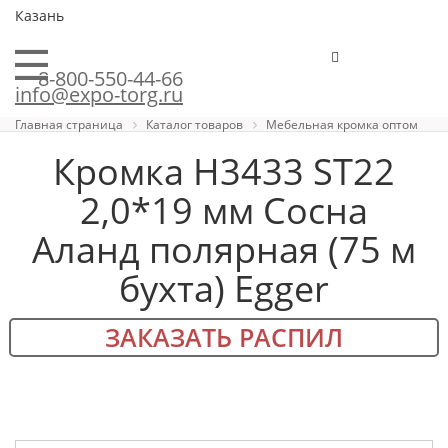
Казань
8-800-550-44-66
info@expo-torg.ru
Главная страница
Каталог товаров
Мебельная кромка оптом
Кромка H3433 ST22
2,0*19 мм Сосна
Аланд полярная (75 м
бухта) Egger
ЗАКАЗАТЬ РАСПИЛ