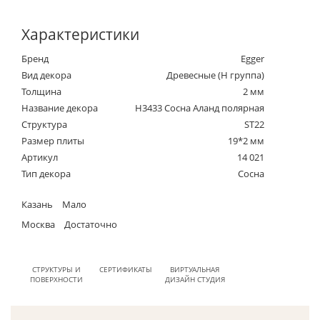
Характеристики
Бренд
Egger
Вид декора
Древесные (Н группа)
Толщина
2 мм
Название декора
H3433 Сосна Аланд полярная
Структура
ST22
Размер плиты
19*2 мм
Артикул
14 021
Тип декора
Сосна
Казань
Мало
Москва
Достаточно
СТРУКТУРЫ И
СЕРТИФИКАТЫ
ВИРТУАЛЬНАЯ
ПОВЕРХНОСТИ
ДИЗАЙН СТУДИЯ