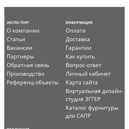
ЭКСПО-ТОРГ
ИНФОРМАЦИЯ
О компании
Оплата
Статьи
Доставка
Вакансии
Гарантии
Партнеры
Как купить
Обратная связь
Вопрос-ответ
Производство
Личный кабинет
Референц-объекты
Карта сайта
Виртуальная дизайн-
студия ЭГГЕР
Каталог фурнитуры
для САПР