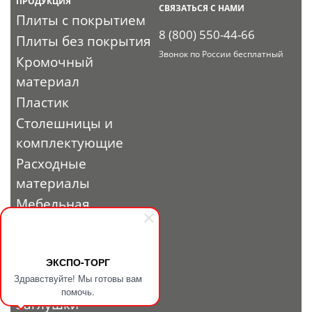
ПРОДУКЦИЯ
СВЯЗАТЬСЯ С НАМИ
Плиты с покрытием
8 (800) 550-44-66
Плиты без покрытия
Звонок по России бесплатный
Кромочный
материал
Пластик
Столешницы и
комплектующие
Расходные
материалы
Мебельная
фурнитура
Выставочный
профиль и
ЭКСПО-ТОРГ
Здравствуйте! Мы готовы вам
фурнитура
помочь.
Заглушки