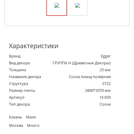
Характеристики
Бренд
Egger
Вид декора
ГРУППА Н (Древесные Декоры)
Толщина
25 мм
Название декора
Сосна Аланд полярная
Структура
ST22
Размер плиты
2800*2070 мм
Артикул
16 659
Тип декора
Сосна
Казань
Мало
Москва
Много