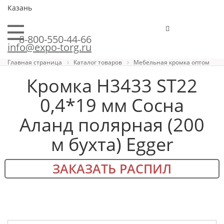
Казань
8-800-550-44-66
info@expo-torg.ru
Главная страница
Каталог товаров
Мебельная кромка оптом
Кромка H3433 ST22
0,4*19 мм Сосна
Аланд полярная (200
м бухта) Egger
ЗАКАЗАТЬ РАСПИЛ