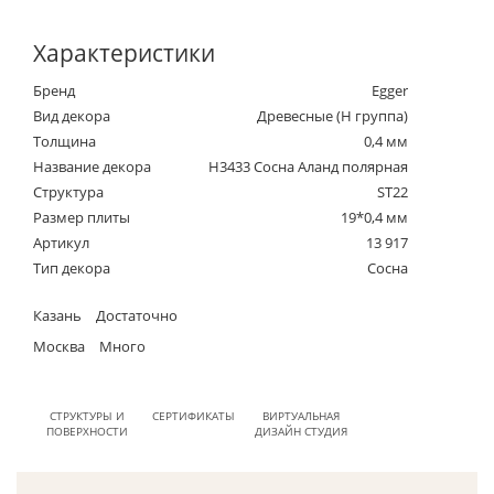
Характеристики
Бренд
Egger
Вид декора
Древесные (Н группа)
Толщина
0,4 мм
Название декора
H3433 Сосна Аланд полярная
Структура
ST22
Размер плиты
19*0,4 мм
Артикул
13 917
Тип декора
Сосна
Казань
Достаточно
Москва
Много
СТРУКТУРЫ И
СЕРТИФИКАТЫ
ВИРТУАЛЬНАЯ
ПОВЕРХНОСТИ
ДИЗАЙН СТУДИЯ