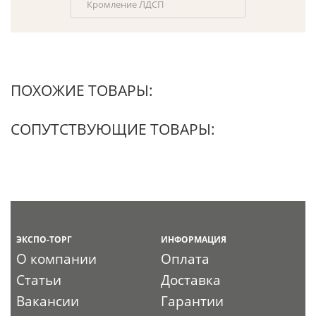
Кромление ЛДСП
ПОХОЖИЕ ТОВАРЫ:
СОПУТСТВУЮЩИЕ ТОВАРЫ:
ЭКСПО-ТОРГ
ИНФОРМАЦИЯ
О компании
Оплата
Статьи
Доставка
Вакансии
Гарантии