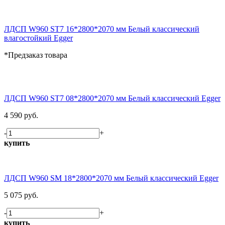
ЛДСП W960 ST7 16*2800*2070 мм Белый классический
влагостойкий Egger
*Предзаказ товара
ЛДСП W960 ST7 08*2800*2070 мм Белый классический Egger
4 590 руб.
-
+
купить
ЛДСП W960 SM 18*2800*2070 мм Белый классический Egger
5 075 руб.
-
+
купить