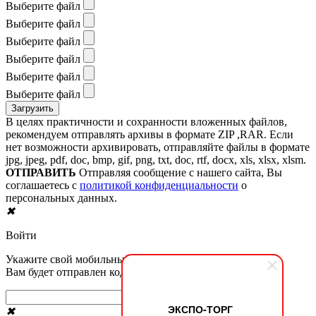
Выберите файл
Выберите файл
Выберите файл
Выберите файл
Выберите файл
Выберите файл
В целях практичности и сохранности вложенных файлов,
рекомендуем отправлять архивы в формате ZIP ,RAR. Если
нет возможности архивировать, отправляйте файлы в формате
jpg, jpeg, pdf, doc, bmp, gif, png, txt, doc, rtf, docx, xls, xlsx, xlsm.
ОТПРАВИТЬ
Отправляя сообщение с нашего сайта, Вы
соглашаетесь с
политикой конфиденциальности
о
персональных данных.
✖
Войти
Укажите свой мобильный номер телефона.
Вам будет отправлен код в смс сообщении
Получить код в sms
ЭКСПО-ТОРГ
✖