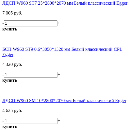
ЛДСП W960 ST7 25*2800*2070 мм Белый классический Egger
7 005 руб.
-
+
купить
БСП W960 ST9 0,6*3050*1320 мм Белый классический CPL
Egger
4 320 руб.
-
+
купить
ЛДСП W960 SM 10*2800*2070 мм Белый классический Egger
4 625 руб.
-
+
купить