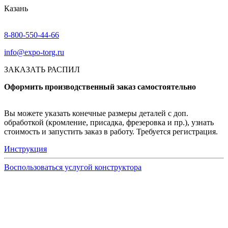
Казань
8-800-550-44-66
info@expo-torg.ru
ЗАКАЗАТЬ РАСПИЛ
Оформить производственный заказ самостоятельно
Вы можете указать конечные размеры деталей с доп.
обработкой (кромление, присадка, фрезеровка и пр.), узнать
стоимость и запустить заказ в работу. Требуется регистрация.
Инструкция
Воспользоваться услугой конструктора
Узнать подробнее
Заказ образцов осуществляется на портале