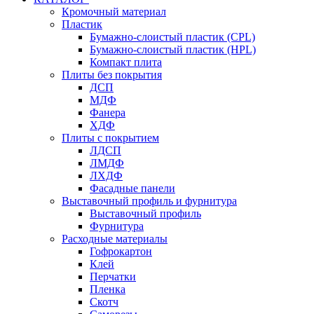
Кромочный материал
Пластик
Бумажно-слоистый пластик (CPL)
Бумажно-слоистый пластик (HPL)
Компакт плита
Плиты без покрытия
ДСП
МДФ
Фанера
ХДФ
Плиты с покрытием
ЛДСП
ЛМДФ
ЛХДФ
Фасадные панели
Выставочный профиль и фурнитура
Выставочный профиль
Фурнитура
Расходные материалы
Гофрокартон
Клей
Перчатки
Пленка
Скотч