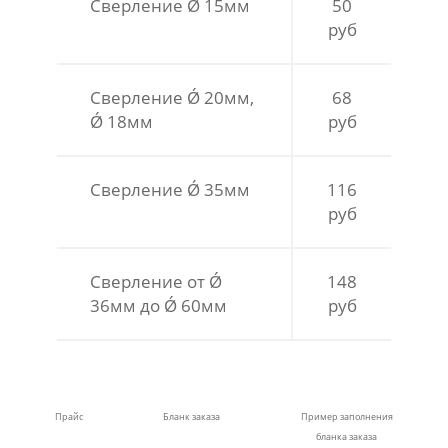
Сверление Ǿ 15мм
50
руб
Сверление Ǿ 20мм,
68
Ǿ 18мм
руб
Сверление Ǿ 35мм
116
руб
Сверление от Ǿ
148
36мм до Ǿ 60мм
руб
Прайс
Бланк заказа
Пример заполнения
бланка заказа