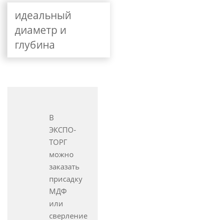
идеальный
диаметр и
глубина
В
ЭКСПО-
ТОРГ
можно
заказать
присадку
МДФ
или
сверление