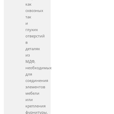
как
сквозных
так
и
глухих
отверстий
в
деталях
из
МДФ,
необходимых
для
соединения
элементов
мебели
или
крепления
фурнитуры.