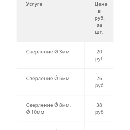
Услуга
Цена
в
руб.
за
шт.
Сверление Ǿ 3мм
20
руб
Сверление Ǿ 5мм
26
руб
Сверление Ǿ 8мм,
38
Ǿ 10мм
руб